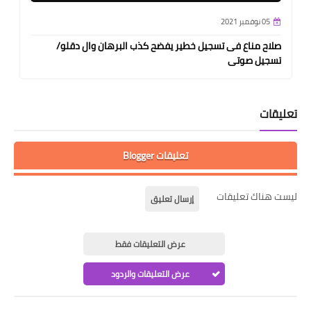
05 نوفمبر 2021
صلاح مناع فى تسجيل خطير يفضح كذب البرهان وال دقلو/
تسجيل صوتى
تعليقات
تعليقات Blogger
ليست هناك تعليقات
إرسال تعليق
عرض التعليقات فقط
عرض التعليقات والردود