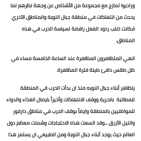
وراديوا تمازج مع مجموعة من الأشخاص عن وجهة نظرهم لما
يحدث من انتهاكات في منطقة جبال النوبة والمناطق الآخري
فكانت اغلب ردود الفعل رافضة لسياسة الحرب في هذه
المناطق.
انهي المتظاهرون المظاهرة عند الساعة الخامسة مساء في
ظل طقس دافئ طيلة فترة المظاهرة.
يتظاهر أبناء جبال النوبه منذ ان بدأت الحرب في المنطقة
للمطالبة بالحرية ووقف الانتهاكات وأخيراً بايصال الغذاء والدواء
للمواطنيين بالمنطقة وايضاً بوقف الحرب في مناطق دارفور
والنيل الأزرق ...وقد اتسعت هذه الاحتجاجات وشملت معظم دول
العالم حيث يوجد أبناء جبال النوبة ومن الطبيعي ان يستمر هذا