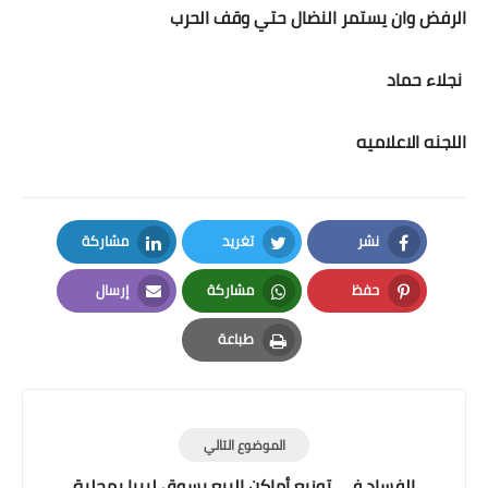
الرفض وان يستمر النضال حتي وقف الحرب
نجلاء حماد
اللجنه الاعلاميه
نشر
تغريد
مشاركة
LinkedIn
Twitter
Facebook
حفظ
مشاركة
إرسال
Email
Whatsapp
Pinterest
طباعة
Print
الموضوع التالي
الفساد فى توزيع أماكن البيع بسوق ليبيا بمحلية