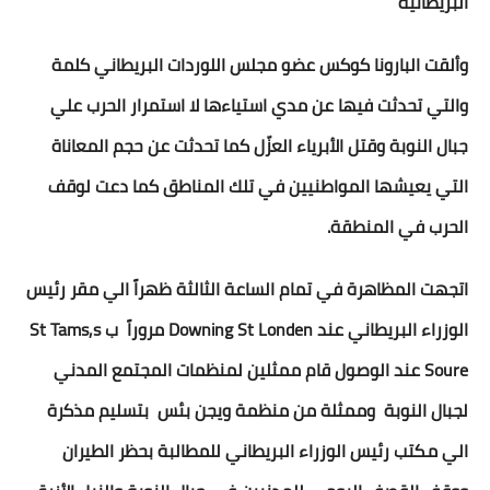
البريطانية
وألقت البارونا كوكس عضو مجلس اللوردات البريطاني كلمة
والتي تحدثت فيها عن مدي استياءها لا استمرار الحرب علي
جبال النوبة وقتل الأبرياء العزّل كما تحدثت عن حجم المعاناة
التي يعيشها المواطنيين في تلك المناطق كما دعت لوقف
الحرب في المنطقة.
اتجهت المظاهرة في تمام الساعة الثالثة ظهراً الي مقر رئيس
الوزراء البريطاني عند
Downing St Londen
مروراً ب
St Tams,s
Soure
عند الوصول قام ممثلين لمنظمات المجتمع المدني
لجبال النوبة وممثلة من منظمة ويجن بئس بتسليم مذكرة
الي مكتب رئيس الوزراء البريطاني للمطالبة بحظر الطيران