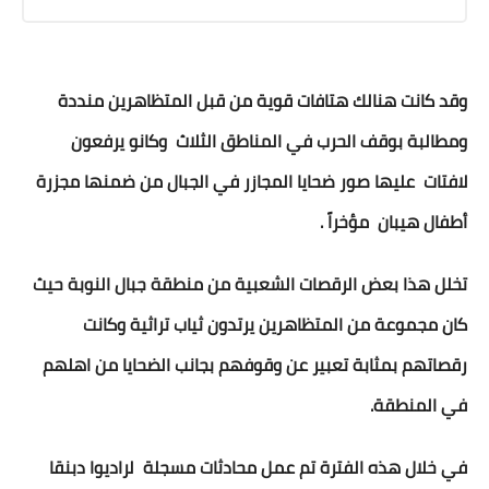
وقد كانت هنالك هتافات قوية من قبل المتظاهرين منددة
ومطالبة بوقف الحرب في المناطق الثلاث وكانو يرفعون
لافتات عليها صور ضحايا المجازر في الجبال من ضمنها مجزرة
أطفال هيبان مؤخراً .
تخلل هذا بعض الرقصات الشعبية من منطقة جبال النوبة حيث
كان مجموعة من المتظاهرين يرتدون ثياب تراثية وكانت
رقصاتهم بمثابة تعبير عن وقوفهم بجانب الضحايا من اهلهم
في المنطقة.
في خلال هذه الفترة تم عمل محادثات مسجلة لراديوا دبنقا