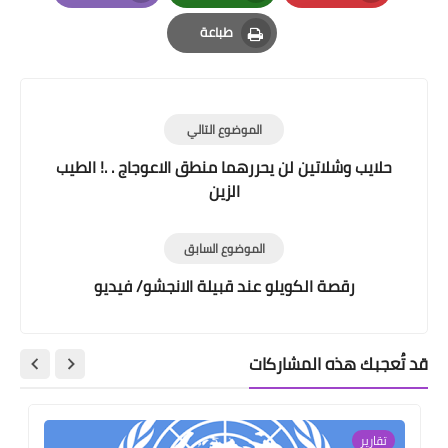
Email
Whatsapp
Pinterest
طباعة
Print
الموضوع التالي
حلايب وشلاتين لن يحررهما منطق الاعوجاج . .! الطيب
الزين
الموضوع السابق
رقصة الكويلو عند قبيلة الانجشو/ فيديو
قد تُعجبك هذه المشاركات
تقارير