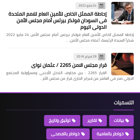
24 مايو 2022
إحاطة الممثل الخاص للأمين العام للامم المتحدة
فى السودان فولكر بيرتس أمام مجلس الأمن
الدولي اليوم
إحاطة الممثل الخاص للأمين العام فولكر بيرتس أمام مجلس الأمن 24 مايو 2022
شكراً السيدة الرئيسة، أعضاء مجلس الأمن، …
29 فبراير 2016
قرار مجلس الامن 2265 / عثمان نواى
القرار 2265 : بين مخاوف التدخل الأجنبي ومسؤولية المجتمع
الدولي صدر في العاشر من فبراير الجارى قرار من مجلس الأم…
التسميات
بيانات
تقارير
توثيق وتاريخ
خواطر بالعامية
خواطر بالفصحى