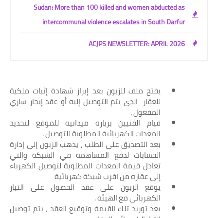
Sudan: More than 100 killed and women abducted as
intercommunal violence escalates in South Darfur
ACJPS NEWSLETTER: APRIL 2026
يفتح ملف للزبون بعد إبراز شهادة إثبات ملكية
للعقار الذى يتم التوصيل إليه أو عقد إيجار ساري
المفعول .
قيام الفنيين بزيارة ميدانية للموقع لتحديد
المعدات الكهربائية المطلوبة للتوصيل .
بعد التصديق على الطلب ، يذهب الزبون إلى إدارة
الحسابات لدفع المساهمة في الشبكة والتي
تعادل قيمة المعدات المطلوبة لتوصيل الكهرباء
إلى عقاره من اقرب شبكة كهربائية
يوقع الزبون على عقد الحصول على التيار
الكهربائي مع الهيئة .
بعد توريد تلك القيمة وتوقيع العقد ، يتم توصيل