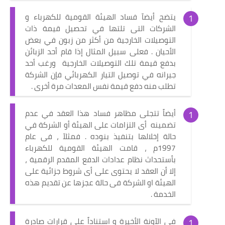
يتضح أيضآ فساد الهيئة القومية للكهرباء و
الشركات التى تلتها في تحصيل قيمة ذات
التوصيلات الخارجية من أكثر من زبون في بعض
الأحيان . فعلى سبيل المثال إذا قام أحد الزبائن
بدفع قيمة تلك التوصيلات الخارجية ورغب أحد
جيرانه في توصيل التيار الكهربائي فإن الشركة
تطلب منه دفع قيمة نفس المعدات مرة أخرى .
أيضاً تتجلى مظاهر فساد هذا العقد في عدم
تضمينه أى التزامات على الهيئة أو الشركة في
حالة إخلالها بتنفيذ بنوده . فمثلآ ، فى عام
1997م ، قامت الهيئة القومية للكهرباء
بأستحداث نظام عدادات الدفع المقدم الرقمية ،
إلا أن العقد لا يحتوى على أى شروط جزائية على
الهيئة او الشركة فى حالة عجزها عن تقديم هذه
الخدمة .
فى الآونة الأخيرة و استناداً على قرارات صادرة